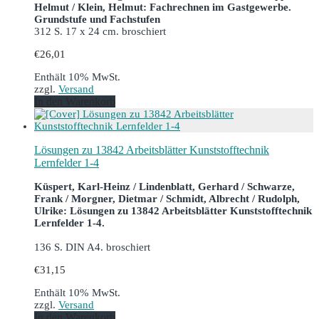
Helmut / Klein, Helmut: Fachrechnen im Gastgewerbe.
Grundstufe und Fachstufen
312 S. 17 x 24 cm. broschiert
€
26,01
Enthält 10% MwSt.
zzgl.
Versand
In den Warenkorb
Lösungen zu 13842 Arbeitsblätter Kunststofftechnik
Lernfelder 1-4
Küspert, Karl-Heinz / Lindenblatt, Gerhard / Schwarze,
Frank / Morgner, Dietmar / Schmidt, Albrecht / Rudolph,
Ulrike: Lösungen zu 13842 Arbeitsblätter Kunststofftechnik
Lernfelder 1-4.
136 S. DIN A4. broschiert
€
31,15
Enthält 10% MwSt.
zzgl.
Versand
In den Warenkorb