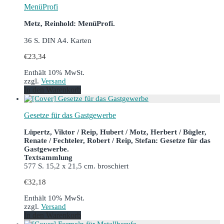
MenüProfi
Metz, Reinhold: MenüProfi.
36 S. DIN A4. Karten
€
23,34
Enthält 10% MwSt.
zzgl.
Versand
In den Warenkorb
Gesetze für das Gastgewerbe
Lüpertz, Viktor / Reip, Hubert / Motz, Herbert / Bügler,
Renate / Fechteler, Robert / Reip, Stefan: Gesetze für das
Gastgewerbe.
Textsammlung
577 S. 15,2 x 21,5 cm. broschiert
€
32,18
Enthält 10% MwSt.
zzgl.
Versand
In den Warenkorb