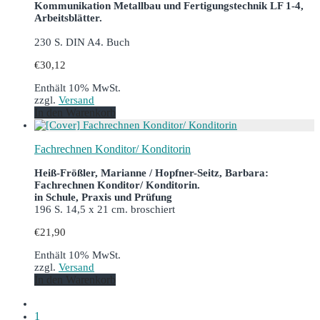
Kommunikation Metallbau und Fertigungstechnik LF 1-4,
Arbeitsblätter.
230 S. DIN A4. Buch
€
30,12
Enthält 10% MwSt.
zzgl.
Versand
In den Warenkorb
Fachrechnen Konditor/ Konditorin
Heiß-Frößler, Marianne / Hopfner-Seitz, Barbara:
Fachrechnen Konditor/ Konditorin.
in Schule, Praxis und Prüfung
196 S. 14,5 x 21 cm. broschiert
€
21,90
Enthält 10% MwSt.
zzgl.
Versand
In den Warenkorb
1