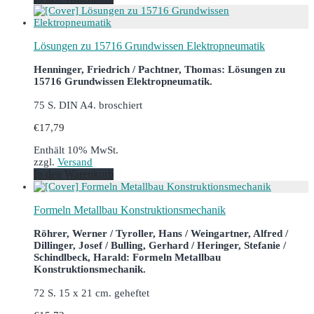
Lösungen zu 15716 Grundwissen Elektropneumatik
Henninger, Friedrich / Pachtner, Thomas: Lösungen zu
15716 Grundwissen Elektropneumatik.
75 S. DIN A4. broschiert
€
17,79
Enthält 10% MwSt.
zzgl.
Versand
In den Warenkorb
Formeln Metallbau Konstruktionsmechanik
Röhrer, Werner / Tyroller, Hans / Weingartner, Alfred /
Dillinger, Josef / Bulling, Gerhard / Heringer, Stefanie /
Schindlbeck, Harald: Formeln Metallbau
Konstruktionsmechanik.
72 S. 15 x 21 cm. geheftet