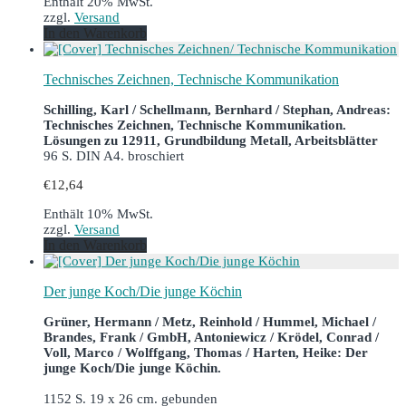
Enthält 20% MwSt.
zzgl.
Versand
In den Warenkorb
Technisches Zeichnen, Technische Kommunikation
Schilling, Karl / Schellmann, Bernhard / Stephan, Andreas:
Technisches Zeichnen, Technische Kommunikation.
Lösungen zu 12911, Grundbildung Metall, Arbeitsblätter
96 S. DIN A4. broschiert
€
12,64
Enthält 10% MwSt.
zzgl.
Versand
In den Warenkorb
Der junge Koch/Die junge Köchin
Grüner, Hermann / Metz, Reinhold / Hummel, Michael /
Brandes, Frank / GmbH, Antoniewicz / Krödel, Conrad /
Voll, Marco / Wolffgang, Thomas / Harten, Heike: Der
junge Koch/Die junge Köchin.
1152 S. 19 x 26 cm. gebunden