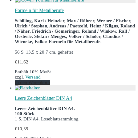
Formeln für Metallberufe
Schilling, Karl / Heinzler, Max / Röhrer, Werner / Fischer,
Ulrich / Stephan, Andreas / Paetzold, Heinz / Kilgus, Roland
/ Näher, Friedrich / Gomeringer, Roland / Winkow, Ralf /
Oesterle, Stefan / Menges, Volker / Scholer, Claudius /
Wieneke, Falko: Formeln für Metallberufe.
56 S. 13,5 x 20,7 cm. geheftet
€
11,62
Enthält 10% MwSt.
zzgl.
Versand
In den Warenkorb
Leere Zeichenblätter DIN A4
Leere Zeichenblätter DIN A4.
100 Stück
1 S. DIN A4. Loseblattsammlung
€
10,39