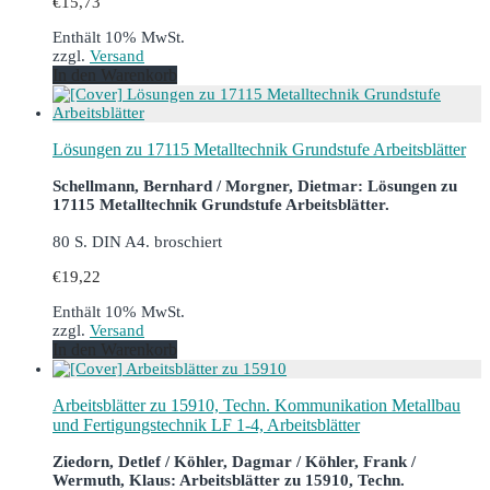
€
15,73
Enthält 10% MwSt.
zzgl.
Versand
In den Warenkorb
Lösungen zu 17115 Metalltechnik Grundstufe Arbeitsblätter
Schellmann, Bernhard / Morgner, Dietmar: Lösungen zu
17115 Metalltechnik Grundstufe Arbeitsblätter.
80 S. DIN A4. broschiert
€
19,22
Enthält 10% MwSt.
zzgl.
Versand
In den Warenkorb
Arbeitsblätter zu 15910, Techn. Kommunikation Metallbau
und Fertigungstechnik LF 1-4, Arbeitsblätter
Ziedorn, Detlef / Köhler, Dagmar / Köhler, Frank /
Wermuth, Klaus: Arbeitsblätter zu 15910, Techn.