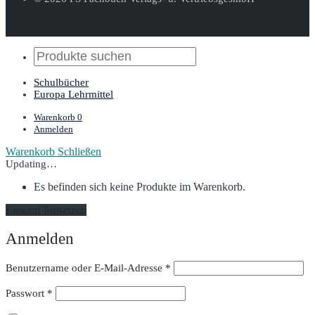
Schulbücher
Europa Lehrmittel
Warenkorb
0
Anmelden
Warenkorb
Schließen
Updating…
Es befinden sich keine Produkte im Warenkorb.
Einkauf fortsetzen
Anmelden
Erforderlich
Benutzername oder E-Mail-Adresse
*
Erforderlich
Passwort
*