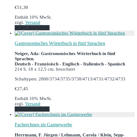
€
51,30
Enthält 10% MwSt.
zzgl.
Versand
In den Warenkorb
Gastronomisches Wörterbuch in fünf Sprachen
Neiger, Ada: Gastronomisches Wörterbuch in fünf
Sprachen.
Deutsch - Französisch - Englisch - Italienisch - Spanisch
214 S. 18 x 12,5 cm. broschiert
Schultypen: 2000/3734/3735/3738/4713/4731/4732/4733
€
27,45
Enthält 10% MwSt.
zzgl.
Versand
In den Warenkorb
Fachrechnen im Gastgewerbe
Herrmann, F. Jürgen / Lehmann, Carola / Klein, Sepp-