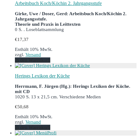
Arbeitsbuch Koch/Köchin 2. Jahrgangsstufe
Girke, Uwe / Doser, Gerd: Arbeitsbuch Koch/Köchin 2.
Jahrgangsstufe.
Theorie und Praxis in Leittexten
0 S. . Loseblattsammlung
€
17,37
Enthält 10% MwSt.
zzgl.
Versand
In den Warenkorb
Herings Lexikon der Küche
Herrmann, F. Jürgen (Hg.): Herings Lexikon der Küche.
mit CD
1020 S. 13 x 21,5 cm. Verschiedene Medien
€
50,68
Enthält 10% MwSt.
zzgl.
Versand
In den Warenkorb