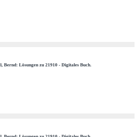
gl, Bernd: Lösungen zu 21910 - Digitales Buch.
gl, Bernd: Lösungen zu 21910 - Digitales Buch.