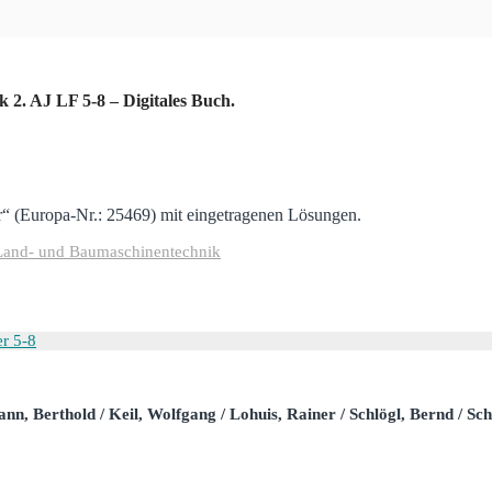
2. AJ LF 5-8 – Digitales Buch.
“ (Europa-Nr.: 25469) mit eingetragenen Lösungen.
Land- und Baumaschinentechnik
nn, Berthold / Keil, Wolfgang / Lohuis, Rainer / Schlögl, Bernd / Schö