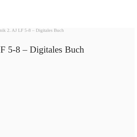
ik 2. AJ LF 5-8 – Digitales Buch
F 5-8 – Digitales Buch