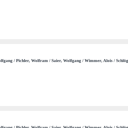
olfgang / Pichler, Wolfram / Saier, Wolfgang / Wimmer, Alois / Schlö
olfgang / Pichler, Wolfram / Saier, Wolfgang / Wimmer, Alois / Schlö