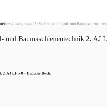
nfeldern
/
Lösungen zu 25469 Arbeitsheft Land- und Baumaschienentechn
- und Baumaschienentechnik 2. AJ L
2. AJ LF 5-8 – Digitales Buch.