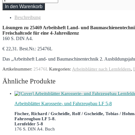
In den Warenkorb
Beschreibung
Lösungen zu 25469 Arbeitsheft Land- und Baumaschienentechnik 
Freischaltcode für eine 4-Jahreslizenz
160 S. DIN A4.
€ 22,31. Best.Nr.: 25476L
Das „Arbeitsheft Land- und Baumaschinentechnik 2. Ausbildungsjahr
Artikelnummer:
25476L
Kategorien:
Arbeitsblätter nach Lernfeldern
,
Ähnliche Produkte
Arbeitsblätter Karosserie- und Fahrzeugbau LF 5-8
Fischer, Richard / Gscheidle, Rolf / Gscheidle, Tobias / Hohma
Fahrzeugbau LF 5-8.
Lernfelder 5-8
176 S. DIN A4. Buch