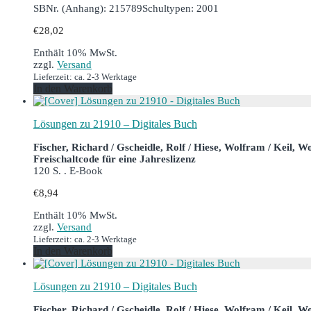
SBNr. (Anhang): 215789
Schultypen: 2001
€
28,02
Enthält 10% MwSt.
zzgl.
Versand
Lieferzeit: ca. 2-3 Werktage
In den Warenkorb
Lösungen zu 21910 – Digitales Buch
Fischer, Richard / Gscheidle, Rolf / Hiese, Wolfram / Keil, W
Freischaltcode für eine Jahreslizenz
120 S. . E-Book
€
8,94
Enthält 10% MwSt.
zzgl.
Versand
Lieferzeit: ca. 2-3 Werktage
In den Warenkorb
Lösungen zu 21910 – Digitales Buch
Fischer, Richard / Gscheidle, Rolf / Hiese, Wolfram / Keil, W