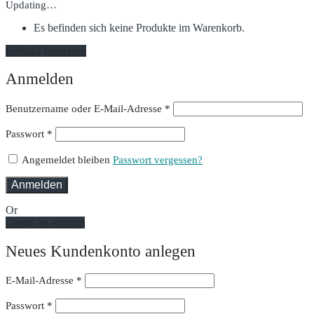
Updating…
Es befinden sich keine Produkte im Warenkorb.
Einkauf fortsetzen
Anmelden
Erforderlich
Benutzername oder E-Mail-Adresse
*
Erforderlich
Passwort
*
Angemeldet bleiben
Passwort vergessen?
Anmelden
Or
Create an account
Neues Kundenkonto anlegen
E-Mail-Adresse
*
Passwort
*