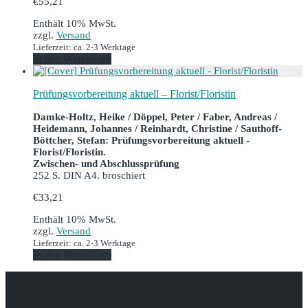
€
55,21
Enthält 10% MwSt.
zzgl.
Versand
Lieferzeit: ca. 2-3 Werktage
In den Warenkorb
Prüfungsvorbereitung aktuell – Florist/Floristin
Damke-Holtz, Heike / Döppel, Peter / Faber, Andreas /
Heidemann, Johannes / Reinhardt, Christine / Sauthoff-
Böttcher, Stefan: Prüfungsvorbereitung aktuell -
Florist/Floristin.
Zwischen- und Abschlussprüfung
252 S. DIN A4. broschiert
€
33,21
Enthält 10% MwSt.
zzgl.
Versand
Lieferzeit: ca. 2-3 Werktage
In den Warenkorb