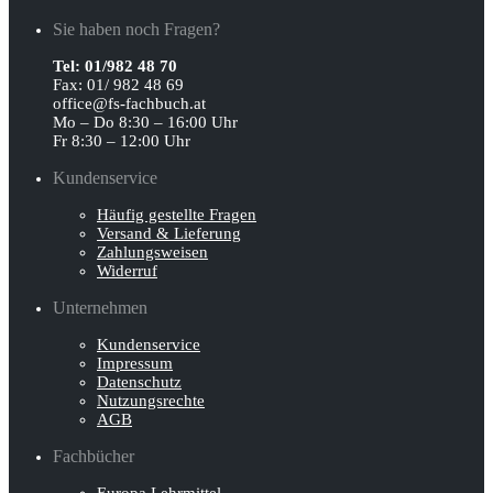
Sie haben noch Fragen?
Tel: 01/982 48 70
Fax: 01/ 982 48 69
office@fs-fachbuch.at
Mo – Do 8:30 – 16:00 Uhr
Fr 8:30 – 12:00 Uhr
Kundenservice
Häufig gestellte Fragen
Versand & Lieferung
Zahlungsweisen
Widerruf
Unternehmen
Kundenservice
Impressum
Datenschutz
Nutzungsrechte
AGB
Fachbücher
Europa Lehrmittel