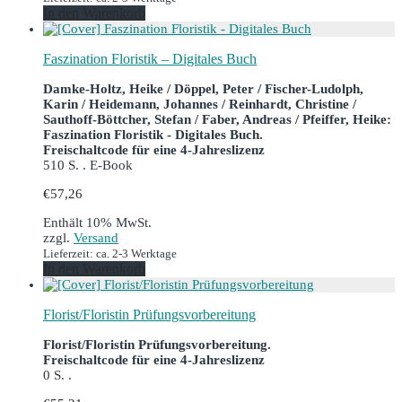
In den Warenkorb
Faszination Floristik – Digitales Buch
Damke-Holtz, Heike / Döppel, Peter / Fischer-Ludolph,
Karin / Heidemann, Johannes / Reinhardt, Christine /
Sauthoff-Böttcher, Stefan / Faber, Andreas / Pfeiffer, Heike:
Faszination Floristik - Digitales Buch.
Freischaltcode für eine 4-Jahreslizenz
510 S. . E-Book
€
57,26
Enthält 10% MwSt.
zzgl.
Versand
Lieferzeit: ca. 2-3 Werktage
In den Warenkorb
Florist/Floristin Prüfungsvorbereitung
Florist/Floristin Prüfungsvorbereitung.
Freischaltcode für eine 4-Jahreslizenz
0 S. .