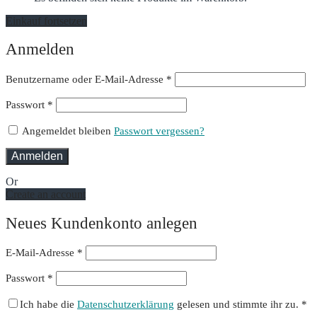
Einkauf fortsetzen
Anmelden
Erforderlich
Benutzername oder E-Mail-Adresse
*
Erforderlich
Passwort
*
Angemeldet bleiben
Passwort vergessen?
Anmelden
Or
Create an account
Neues Kundenkonto anlegen
E-Mail-Adresse
*
Passwort
*
Ich habe die
Datenschutzerklärung
gelesen und stimmte ihr zu.
*