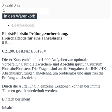
Anzahl
Anz.
In den Warenkorb
Beschreibung
Florist/Floristin Prüfungsvorbereitung.
Freischaltcode für eine Jahreslizenz
0 S. .
€ 21,90. Best.Nr.: E66190V
Dieser Kurs enthält über 1.000 Aufgaben zur optimalen
Vorbereitung auf die Zwischen- und Abschlussprüfung zur/zum
Floristin/Floristen. Die Fragen sind an die Vorgaben der IHK-/HK-
Abschlussprüfungen angelehnt, um problemlos und angstfrei die
Prüfung zu absolvieren.
Durch die Aufteilung in einzelne Lektionen können bestimmte
Themen gezielt wiederholt werden.
Einfach bestehen!
Inhalt: