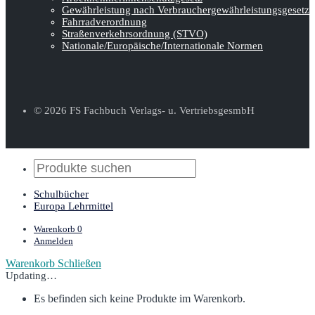
Gewährleistung nach Verbraucher­gewähr­leistungsgesetz
Fahrradverordnung
Straßenverkehrs­ordnung (STVO)
Nationale/Europäische/Internationale Normen
© 2026 FS Fachbuch Verlags- u. VertriebsgesmbH
Schulbücher
Europa Lehrmittel
Warenkorb
0
Anmelden
Warenkorb
Schließen
Updating…
Es befinden sich keine Produkte im Warenkorb.