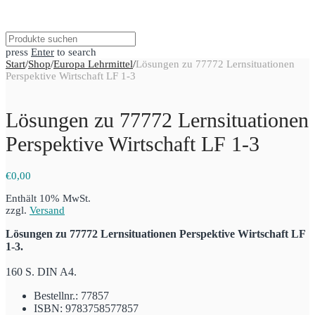
press
Enter
to search
Start
/
Shop
/
Europa Lehrmittel
/
Lösungen zu 77772 Lernsituationen
Perspektive Wirtschaft LF 1-3
Lösungen zu 77772 Lernsituationen
Perspektive Wirtschaft LF 1-3
€
0,00
Enthält 10% MwSt.
zzgl.
Versand
Lösungen zu 77772 Lernsituationen Perspektive Wirtschaft LF
1-3.
160 S. DIN A4.
Bestellnr.: 77857
ISBN: 9783758577857