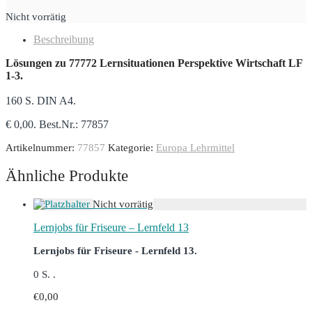
Nicht vorrätig
Beschreibung
Lösungen zu 77772 Lernsituationen Perspektive Wirtschaft LF
1-3.
160 S. DIN A4.
€ 0,00. Best.Nr.: 77857
Artikelnummer:
77857
Kategorie:
Europa Lehrmittel
Ähnliche Produkte
Lernjobs für Friseure – Lernfeld 13
Lernjobs für Friseure - Lernfeld 13.
0 S. .
€
0,00