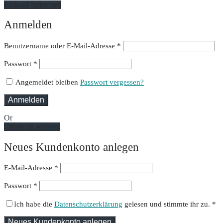
Einkauf fortsetzen
Anmelden
Erforderlich
Benutzername oder E-Mail-Adresse
*
Erforderlich
Passwort
*
Angemeldet bleiben
Passwort vergessen?
Anmelden
Or
Create an account
Neues Kundenkonto anlegen
E-Mail-Adresse
*
Passwort
*
Ich habe die
Datenschutzerklärung
gelesen und stimmte ihr zu.
*
Neues Kundenkonto anlegen