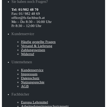
Sie haben noch Fragen?
Tel: 01/982 48 70
Fax: 01/ 982 48 69
office@fs-fachbuch.at
Mo – Do 8:30 – 16:00 Uhr
Fr 8:30 – 12:00 Uhr
Kundenservice
Häufig gestellte Fragen
Versand & Lieferung
Zahlungsweisen
Widerruf
Unternehmen
Kundenservice
Impressum
Datenschutz
Nutzungsrechte
AGB
Fachbücher
Europa Lehrmittel
Arbeitnehmerinnen­schutz­gesetz