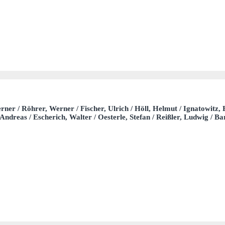
erner / Röhrer, Werner / Fischer, Ulrich / Höll, Helmut / Ignatowitz,
Andreas / Escherich, Walter / Oesterle, Stefan / Reißler, Ludwig / B