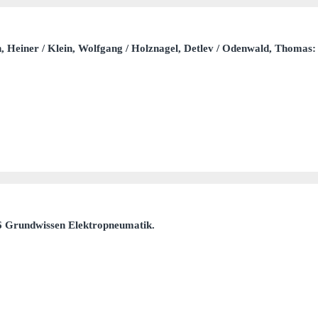
ch, Heiner / Klein, Wolfgang / Holznagel, Detlev / Odenwald, Thoma
16 Grundwissen Elektropneumatik.