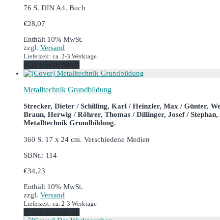
76 S. DIN A4. Buch
€
28,07
Enthält 10% MwSt.
zzgl.
Versand
Lieferzeit: ca. 2-3 Werktage
In den Warenkorb
Metalltechnik Grundbildung
Strecker, Dieter / Schilling, Karl / Heinzler, Max / Günter, W
Braun, Herwig / Röhrer, Thomas / Dillinger, Josef / Stephan, 
Metalltechnik Grundbildung.
360 S. 17 x 24 cm. Verschiedene Medien
SBNr.: 114
€
34,23
Enthält 10% MwSt.
zzgl.
Versand
Lieferzeit: ca. 2-3 Werktage
In den Warenkorb