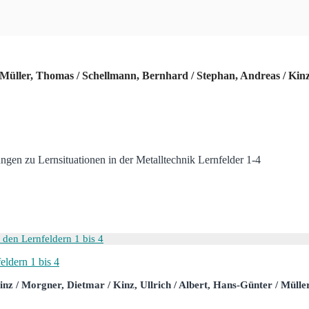
 Müller, Thomas / Schellmann, Bernhard / Stephan, Andreas / Kinz
ngen zu Lernsituationen in der Metalltechnik Lernfelder 1-4
eldern 1 bis 4
z / Morgner, Dietmar / Kinz, Ullrich / Albert, Hans-Günter / Müller