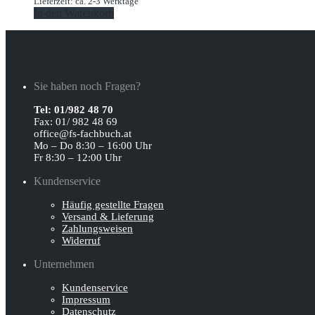
Lieferzeit: ca. 2-3 Werktage
In den Warenkorb
Sie haben noch Fragen?
Tel: 01/982 48 70
Fax: 01/ 982 48 69
office@fs-fachbuch.at
Mo – Do 8:30 – 16:00 Uhr
Fr 8:30 – 12:00 Uhr
Kundenservice
Häufig gestellte Fragen
Versand & Lieferung
Zahlungsweisen
Widerruf
Unternehmen
Kundenservice
Impressum
Datenschutz