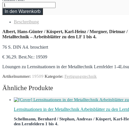
In den Warenkorb
Beschreibung
Albert, Hans-Günter / Küspert, Karl-Heinz / Morgner, Dietmar /
Metalltechnik – Arbeitsblätter zu den LF 1 bis 4.
76 S. DIN A4. broschiert
€ 36,29. Best.Nr.: 19509
Lösungen zu Lernsituationen in der Metalltechnik Lernfelder 1-4Lösu
Artikelnummer:
19509
Kategorie:
Fertigungstechnik
Ähnliche Produkte
Lernsituationen in der Metalltechnik Arbeitsblätter zu den Lernf
Schellmann, Bernhard / Stephan, Andreas / Küspert, Karl-Hein
den Lernfeldern 1 bis 4.