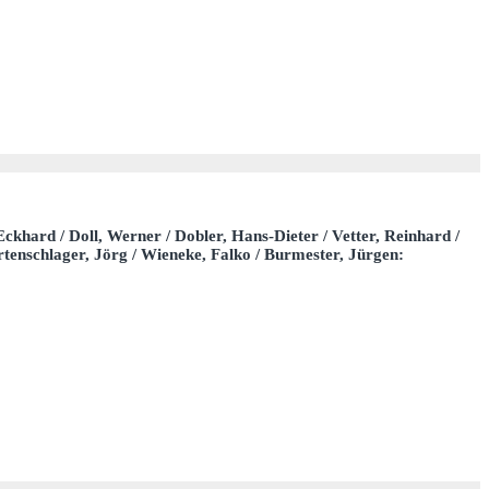
 Eckhard / Doll, Werner / Dobler, Hans-Dieter / Vetter, Reinhard /
artenschlager, Jörg / Wieneke, Falko / Burmester, Jürgen: