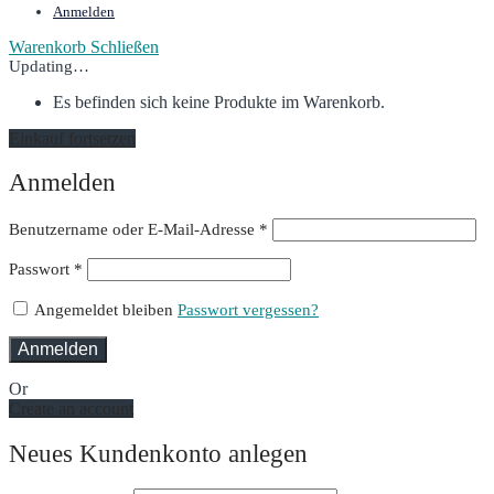
Anmelden
Warenkorb
Schließen
Updating…
Es befinden sich keine Produkte im Warenkorb.
Einkauf fortsetzen
Anmelden
Erforderlich
Benutzername oder E-Mail-Adresse
*
Erforderlich
Passwort
*
Angemeldet bleiben
Passwort vergessen?
Anmelden
Or
Create an account
Neues Kundenkonto anlegen