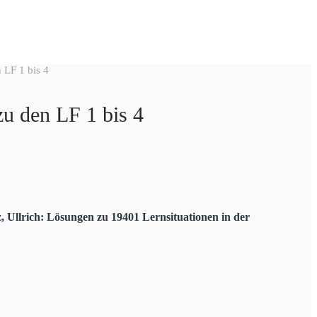
 LF 1 bis 4
zu den LF 1 bis 4
, Ullrich: Lösungen zu 19401 Lernsituationen in der