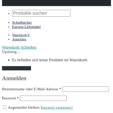
Schulbücher
Europa Lehrmittel
Warenkorb
0
Anmelden
Warenkorb
Schließen
Updating…
Es befinden sich keine Produkte im Warenkorb.
Einkauf fortsetzen
Anmelden
Erforderlich
Benutzername oder E-Mail-Adresse
*
Erforderlich
Passwort
*
Angemeldet bleiben
Passwort vergessen?