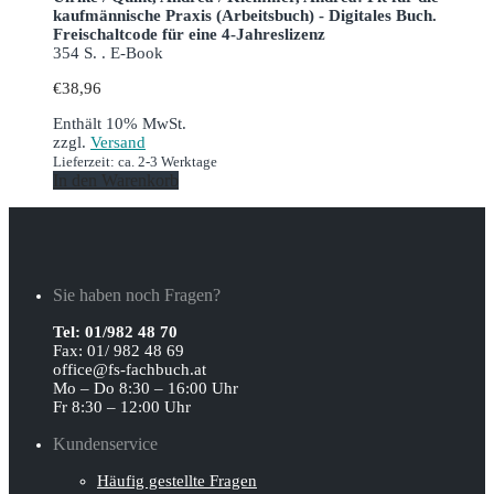
kaufmännische Praxis (Arbeitsbuch) - Digitales Buch.
Freischaltcode für eine 4-Jahreslizenz
354 S. . E-Book
€
38,96
Enthält 10% MwSt.
zzgl.
Versand
Lieferzeit: ca. 2-3 Werktage
In den Warenkorb
Sie haben noch Fragen?
Tel: 01/982 48 70
Fax: 01/ 982 48 69
office@fs-fachbuch.at
Mo – Do 8:30 – 16:00 Uhr
Fr 8:30 – 12:00 Uhr
Kundenservice
Häufig gestellte Fragen