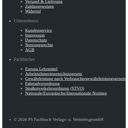
Versand & Lieferung
Zahlungsweisen
Widerruf
Unternehmen
Kundenservice
Impressum
Datenschutz
Nutzungsrechte
AGB
Fachbücher
Europa Lehrmittel
Arbeitnehmerinnen­schutz­gesetz
Gewährleistung nach Verbraucher­gewähr­leistungsgesetz
Fahrradverordnung
Straßenverkehrs­ordnung (STVO)
Nationale/Europäische/Internationale Normen
© 2026 FS Fachbuch Verlags- u. VertriebsgesmbH