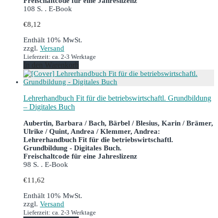
Freischaltcode für eine Jahreslizenz
108 S. . E-Book
€
8,12
Enthält 10% MwSt.
zzgl.
Versand
Lieferzeit: ca. 2-3 Werktage
In den Warenkorb
Lehrerhandbuch Fit für die betriebswirtschaftl. Grundbildung
– Digitales Buch
Aubertin, Barbara / Bach, Bärbel / Blesius, Karin / Brämer,
Ulrike / Quint, Andrea / Klemmer, Andrea:
Lehrerhandbuch Fit für die betriebswirtschaftl.
Grundbildung - Digitales Buch.
Freischaltcode für eine Jahreslizenz
98 S. . E-Book
€
11,62
Enthält 10% MwSt.
zzgl.
Versand
Lieferzeit: ca. 2-3 Werktage