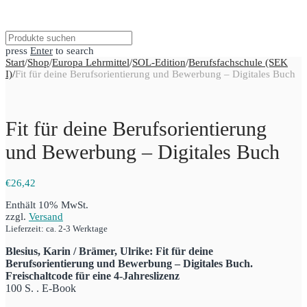
press
Enter
to search
Start
/
Shop
/
Europa Lehrmittel
/
SOL-Edition
/
Berufsfachschule (SEK
I)
/
Fit für deine Berufsorientierung und Bewerbung – Digitales Buch
Fit für deine Berufsorientierung
und Bewerbung – Digitales Buch
€
26,42
Enthält 10% MwSt.
zzgl.
Versand
Lieferzeit: ca. 2-3 Werktage
Blesius, Karin / Brämer, Ulrike: Fit für deine
Berufsorientierung und Bewerbung – Digitales Buch.
Freischaltcode für eine 4-Jahreslizenz
100 S. . E-Book