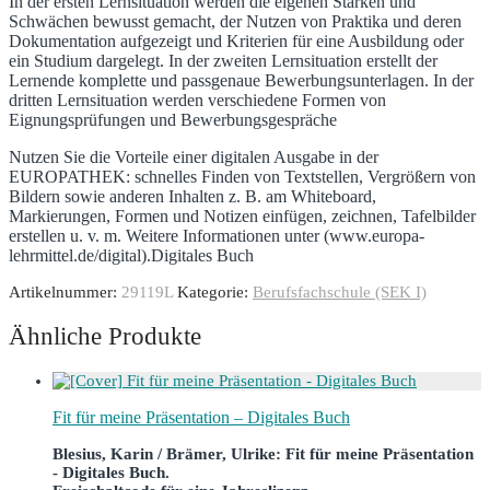
In der ersten Lernsituation werden die eigenen Stärken und
Schwächen bewusst gemacht, der Nutzen von Praktika und deren
Dokumentation aufgezeigt und Kriterien für eine Ausbildung oder
ein Studium dargelegt. In der zweiten Lernsituation erstellt der
Lernende komplette und passgenaue Bewerbungsunterlagen. In der
dritten Lernsituation werden verschiedene Formen von
Eignungsprüfungen und Bewerbungsgespräche
Nutzen Sie die Vorteile einer digitalen Ausgabe in der
EUROPATHEK: schnelles Finden von Textstellen, Vergrößern von
Bildern sowie anderen Inhalten z. B. am Whiteboard,
Markierungen, Formen und Notizen einfügen, zeichnen, Tafelbilder
erstellen u. v. m. Weitere Informationen unter (www.europa-
lehrmittel.de/digital).Digitales Buch
Artikelnummer:
29119L
Kategorie:
Berufsfachschule (SEK I)
Ähnliche Produkte
Fit für meine Präsentation – Digitales Buch
Blesius, Karin / Brämer, Ulrike: Fit für meine Präsentation
- Digitales Buch.