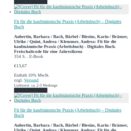
In den Warenkorb
Fit für die kaufmännische Praxis (Arbeitsbuch) – Digitales
Buch
Aubertin, Barbara / Bach, Bärbel / Blesius, Karin / Brämer,
Ulrike / Quint, Andrea / Klemmer, Andrea: Fit für die
kaufmännische Praxis (Arbeitsbuch) - Digitales Buch.
Freischaltcode für eine Jahreslizenz
354 S. . E-Book
€
13,67
Enthält 10% MwSt.
zzgl.
Versand
Lieferzeit: ca. 2-3 Werktage
In den Warenkorb
Fit für die kaufmännische Praxis (Arbeitsbuch) – Digitales
Buch
Aubertin, Barbara / Bach, Bärbel / Blesius, Karin / Brämer,
Ulrike / Quint, Andrea / Klemmer, Andrea: Fit für die