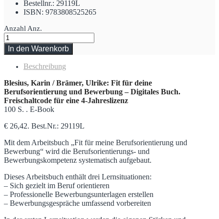
Bestellnr.: 29119L
ISBN: 9783808525265
Anzahl
Anz.
In den Warenkorb
Beschreibung
Blesius, Karin / Brämer, Ulrike: Fit für deine
Berufsorientierung und Bewerbung – Digitales Buch.
Freischaltcode für eine 4-Jahreslizenz
100 S. . E-Book
€ 26,42. Best.Nr.: 29119L
Mit dem Arbeitsbuch „Fit für meine Berufsorientierung und
Bewerbung“ wird die Berufsorientierungs- und
Bewerbungskompetenz systematisch aufgebaut.
Dieses Arbeitsbuch enthält drei Lernsituationen:
– Sich gezielt im Beruf orientieren
– Professionelle Bewerbungsunterlagen erstellen
– Bewerbungsgespräche umfassend vorbereiten