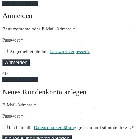
Einkauf fortsetzen
Anmelden
Erforderlich
Benutzername oder E-Mail-Adresse
*
Erforderlich
Passwort
*
Angemeldet bleiben
Passwort vergessen?
Anmelden
Or
Create an account
Neues Kundenkonto anlegen
E-Mail-Adresse
*
Passwort
*
Ich habe die
Datenschutzerklärung
gelesen und stimmte ihr zu.
*
Neues Kundenkonto anlegen