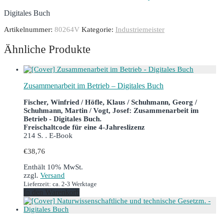
Digitales Buch
Artikelnummer:
80264V
Kategorie:
Industriemeister
Ähnliche Produkte
Zusammenarbeit im Betrieb – Digitales Buch
Fischer, Winfried / Höfle, Klaus / Schuhmann, Georg /
Schuhmann, Martin / Vogt, Josef: Zusammenarbeit im
Betrieb - Digitales Buch.
Freischaltcode für eine 4-Jahreslizenz
214 S. . E-Book
€
38,76
Enthält 10% MwSt.
zzgl.
Versand
Lieferzeit: ca. 2-3 Werktage
In den Warenkorb