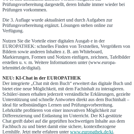
Prüfungsvorbereitung dargestellt, deren Inhalte immer wieder bei
Prüfungen vorkommen.
Die 3. Auflage wurde aktualisiert und durch Aufgaben zur
Prüfungsvorbereitung ergänzt. Lösungen stehen online zur
Verfügung.
Nutzen Sie die Vorteile einer digitalen Ausgab e in der
EUROPATHEK: schnelles Finden von Textstellen, Vergrößern von
Bildern sowie anderen Inhalten z. B. am Whiteboard,
Markierungen, Formen und Notizen einfügen, zeichnen, Tafelbilder
erstellen u. v. m. Weitere Informationen unter (www.europa-
lehrmittel.de/digital).
NEU: KI-Chat in der EUROPATHEK
Der integrierte „Chat mit dem Buch“ erweitert das digitale Buch und
bietet eine neue Möglichkeit, mit dem Fachinhalt zu interagieren.
Schüler/-innen erhalten jederzeit verständliche Erklärungen, gezielte
Unterstützung und schnelle Antworten direkt aus dem Buchinhalt –
ideal für selbstständiges Lernen und Prüfungsvorbereitung.
Lehrkräfte profitieren von einer innovativen Möglichkeit zur
Differenzierung und Entlastung im Unterricht. Der KI-gestützte
Chat greift dabei auf die geprüften hochwertigen Inhalte aus dem
Fachbuch zu und bietet damit eine sichere, kontextbezogene
Lernhilfe. Jetzt mehr erfahren unter
www.europathek.de/ki
.