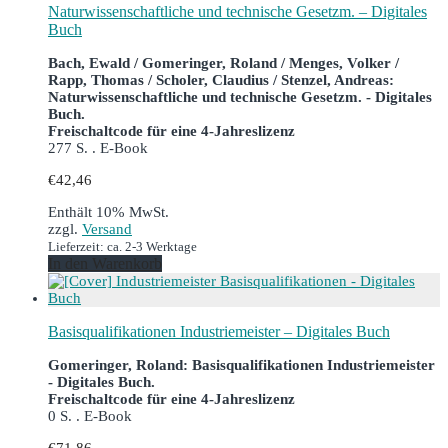
Naturwissenschaftliche und technische Gesetzm. – Digitales
Buch
Bach, Ewald / Gomeringer, Roland / Menges, Volker /
Rapp, Thomas / Scholer, Claudius / Stenzel, Andreas:
Naturwissenschaftliche und technische Gesetzm. - Digitales
Buch.
Freischaltcode für eine 4-Jahreslizenz
277 S. . E-Book
€
42,46
Enthält 10% MwSt.
zzgl.
Versand
Lieferzeit: ca. 2-3 Werktage
In den Warenkorb
Basisqualifikationen Industriemeister – Digitales Buch
Gomeringer, Roland: Basisqualifikationen Industriemeister
- Digitales Buch.
Freischaltcode für eine 4-Jahreslizenz
0 S. . E-Book
€
71,86