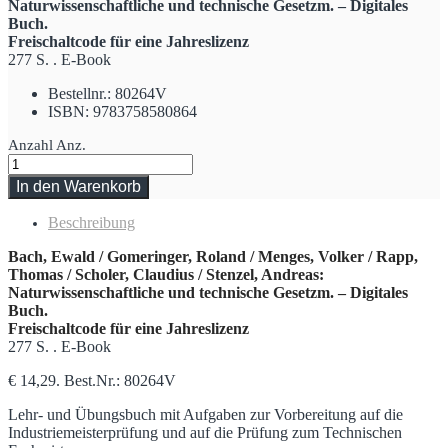
Naturwissenschaftliche und technische Gesetzm. – Digitales
Buch.
Freischaltcode für eine Jahreslizenz
277 S. . E-Book
Bestellnr.: 80264V
ISBN: 9783758580864
Anzahl
Anz.
In den Warenkorb
Beschreibung
Bach, Ewald / Gomeringer, Roland / Menges, Volker / Rapp,
Thomas / Scholer, Claudius / Stenzel, Andreas:
Naturwissenschaftliche und technische Gesetzm. – Digitales
Buch.
Freischaltcode für eine Jahreslizenz
277 S. . E-Book
€ 14,29. Best.Nr.: 80264V
Lehr- und Übungsbuch mit Aufgaben zur Vorbereitung auf die
Industriemeisterprüfung und auf die Prüfung zum Technischen