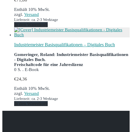
Enthält 10% MwSt.
zzgl.
Versand
Lieferzeit: ca. 2-3 Werktage
In den Warenkorb
Industriemeister Basisqualifikationen – Digitales Buch
Gomeringer, Roland: Industriemeister Basisqualifikationen
- Digitales Buch.
Freischaltcode für eine Jahreslizenz
0 S. . E-Book
€
24,36
Enthält 10% MwSt.
zzgl.
Versand
Lieferzeit: ca. 2-3 Werktage
In den Warenkorb