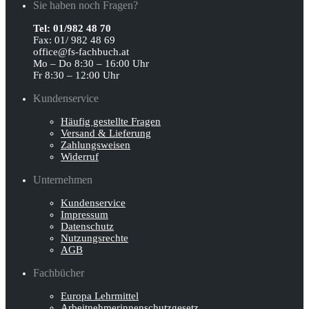
Sie haben noch Fragen?
Tel: 01/982 48 70
Fax: 01/ 982 48 69
office@fs-fachbuch.at
Mo – Do 8:30 – 16:00 Uhr
Fr 8:30 – 12:00 Uhr
Kundenservice
Häufig gestellte Fragen
Versand & Lieferung
Zahlungsweisen
Widerruf
Unternehmen
Kundenservice
Impressum
Datenschutz
Nutzungsrechte
AGB
Fachbücher
Europa Lehrmittel
Arbeitnehmerinnen­schutz­gesetz