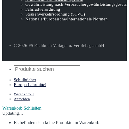
Gewährleistung nach Verbraucher­gewähr­leistungsgesetz
Fahrradverordnung
Straßenverkehrs­ordnung (STVO)
Nationale/Europäische/Internationale Normen
© 2026 FS Fachbuch Verlags- u. VertriebsgesmbH
Schulbücher
Europa Lehrmittel
Warenkorb
0
Anmelden
Warenkorb
Schließen
Updating…
Es befinden sich keine Produkte im Warenkorb.